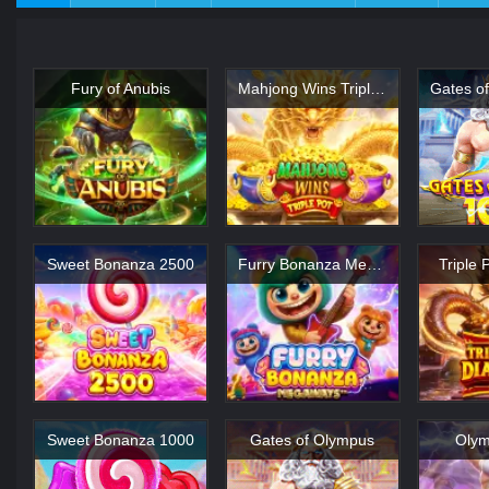
Fury of Anubis
Mahjong Wins Triple Pot
Sweet Bonanza 2500
Furry Bonanza Megaways
Triple
Sweet Bonanza 1000
Gates of Olympus
Olym