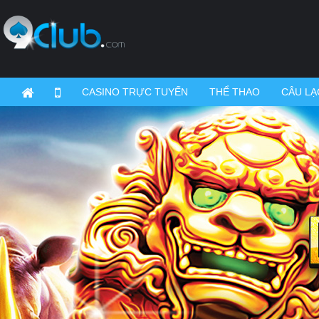
CASINO TRỰC TUYẾN
THỂ THAO
CÂU LẠ