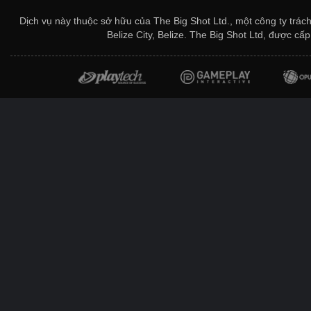
Dịch vụ này thuộc sở hữu của The Big Shot Ltd., một công ty trác
Belize City, Belize. The Big Shot Ltd, được c