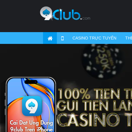
ính gửi Quý Khách Hàng ! Chúng tôi đang trải nghiệm chương trình nâng cao cho [ BỘ
CASINO TRỰC TUYẾN
TH