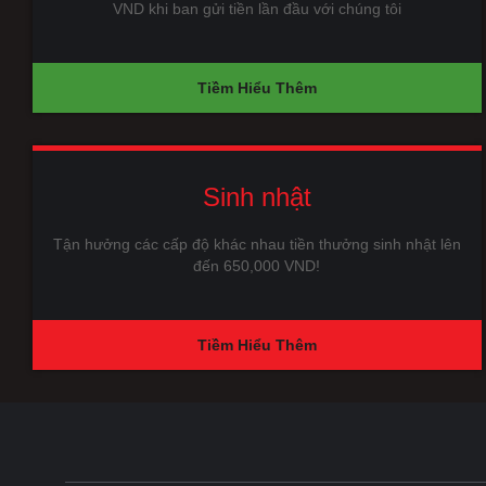
VND khi ban gửi tiền lần đầu với chúng tôi
Tiềm Hiểu Thêm
Sinh nhật
Tận hưởng các cấp độ khác nhau tiền thưởng sinh nhật lên
đến 650,000 VND!
Tiềm Hiểu Thêm