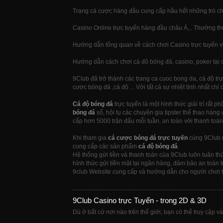
Trang cá cược hàng đầu cung cấp hầu hết những trò chơi
Casino Online trực tuyến hàng đầu châu Á,.. Thưởng thứ
Hướng dẫn tổng quan về cách chơi Casino trực tuyến với
Hướng dẫn cách chơi cá độ bóng đá, casino, poker tại các
9Club đã trở thành các trang ca cuoc bong da, cá độ tr
cược bóng đá ,cá độ ... Với tất cả sự nhiệt tình nhất ch
Cá độ bóng đá
trực tuyến là một hình thức giải trí rất 
bóng đá
số, hội tụ các chuyên gia tipster thể thao hàn
cấp hơn 5000 trận đấu mỗi tuần, an toàn với thanh toán
Khi tham gia
cá cược bóng đá trực tuyến
cùng 9Club n
cung cấp các sản phẩm
cá độ bóng đá
.
Hệ thống gửi tiền và thanh toán của 9Club luôn tuân thủ
hình thức gửi tiền mặt tại ngân hàng, đảm bảo an toàn t
9club Website cung cấp và hướng dẫn cho người chơi thôn
9Club Casino trực Tuyến - trong 2D & 3D
Dù ở bất cứ nơi nào trên thế giới, bạn có thể truy cập v