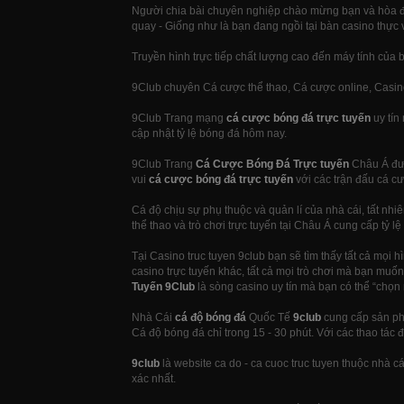
Người chia bài chuyên nghiệp chào mừng bạn và hòa đồng
quay - Giống như là bạn đang ngồi tại bàn casino thực 
Truyền hình trực tiếp chất lượng cao đến máy tính của 
9Club chuyên Cá cược thể thao, Cá cược online, Casin
9Club Trang mạng
cá cược bóng đá trực tuyến
uy tín
cập nhật tỷ lệ bóng đá hôm nay.
9Club Trang
Cá Cược Bóng Đá Trực tuyến
Châu Á đượ
vui
cá cược bóng đá trực tuyến
với các trận đấu cá cư
Cá độ chịu sự phụ thuộc và quản lí của nhà cái, tất nh
thể thao và trò chơi trực tuyến tại Châu Á cung cấp tỷ l
Tại Casino truc tuyen 9club bạn sẽ tìm thấy tất cả mọi hì
casino trực tuyến khác, tất cả mọi trò chơi mà bạn muốn
Tuyến 9Club
là sòng casino uy tín mà bạn có thể “chọn
Nhà Cái
cá độ bóng đá
Quốc Tế
9club
cung cấp sản 
Cá độ bóng đá chỉ trong 15 - 30 phút. Với các thao tác 
9club
là website ca do - ca cuoc truc tuyen thuộc nhà c
xác nhất.